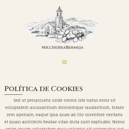
Política de Cookies
Sed ut perspiciatis unde omnis iste natus error sit
voluptatem accusantium doloremque laudantium, totam
rem aperiam, eaque ipsa quae ab illo inventore veritatis
et quasi architecto beatae vitae dicta sunt explicabo. Nemo
enim ipsam voluptatem quia voluptas sit aspernatur aut