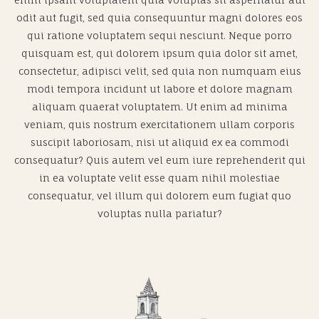
odit aut fugit, sed quia consequuntur magni dolores eos
qui ratione voluptatem sequi nesciunt. Neque porro
quisquam est, qui dolorem ipsum quia dolor sit amet,
consectetur, adipisci velit, sed quia non numquam eius
modi tempora incidunt ut labore et dolore magnam
aliquam quaerat voluptatem. Ut enim ad minima
veniam, quis nostrum exercitationem ullam corporis
suscipit laboriosam, nisi ut aliquid ex ea commodi
consequatur? Quis autem vel eum iure reprehenderit qui
in ea voluptate velit esse quam nihil molestiae
consequatur, vel illum qui dolorem eum fugiat quo
voluptas nulla pariatur?