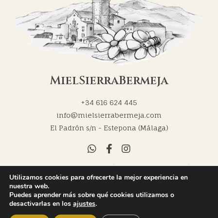
MielSierraBermeja
+34 616 624 445
info@mielsierrabermeja.com
El Padrón s/n - Estepona (Málaga)
Política de Privacidad
Política de Cookies
Utilizamos cookies para ofrecerte la mejor experiencia en
Carmen Durán
Cinpy Marketing Online
nuestra web.
Puedes aprender más sobre qué cookies utilizamos o
desactivarlas en los
ajustes
.
© 2022 MielSierraBermeja