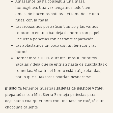
Amasamos hasta conseguir una masa
homogénea. Una vez tengamos todo bien
amasado hacemos bolitas, del tamaño de una
nuez, con la masa.
Las rebozamos por azúcar blanco y las vamos
colocando en una bandeja de horno con papel.
Recuerda ponerlas con bastante separación.
Las aplastamos un poco con un tenedor y ¡al
horno!
Horneamos a 180ºC durante unos 10 minutos.
Sácalas y deja que se enfríen hasta de guardarlas o
comerlas. Al salir del horno están algo blandas,
por lo que si las tocas podrían deshacerse.
¡Y listo!
Ya tenemos nuestras
galletas de jengibre y miel
preparadas con Miel Sierra Bermeja perfectas para
degustar a cualquier hora con una taza de café, té o un
chocolate caliente.