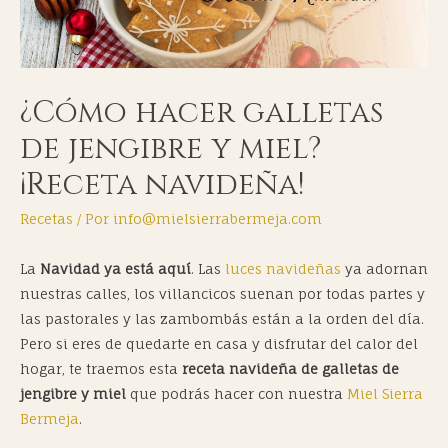
¿Cómo hacer galletas
de jengibre y miel?
¡Receta navideña!
Recetas
/ Por
info@mielsierrabermeja.com
La
Navidad ya está aquí
. Las
luces navideñas
ya adornan
nuestras calles, los villancicos suenan por todas partes y
las pastorales y las zambombás están a la orden del día.
Pero si eres de quedarte en casa y disfrutar del calor del
hogar, te traemos esta
receta navideña de galletas de
jengibre y miel
que podrás hacer con nuestra
Miel Sierra
Bermeja
.